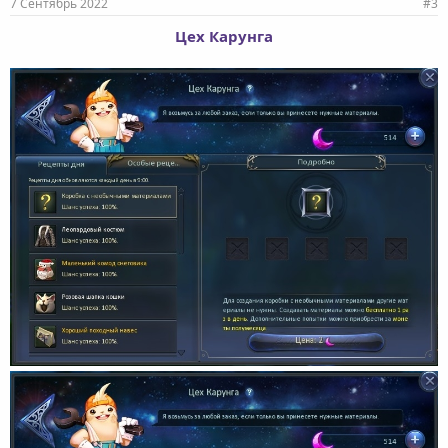
7 Сентябрь 2022
#3
Цех Карунга