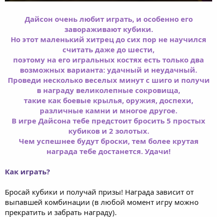
Дайсон очень любит играть, и особенно его
завораживают кубики.
Но этот маленький хитрец до сих пор не научился
считать даже до шести,
поэтому на его игральных костях есть только два
возможных варианта: удачный и неудачный.
Проведи несколько веселых минут с шиго и получи
в награду великолепные сокровища,
такие как боевые крылья, оружия, доспехи,
различные камни и многое другое.
В игре Дайсона тебе предстоит бросить 5 простых
кубиков и 2 золотых.
Чем успешнее будут броски, тем более крутая
награда тебе достанется. Удачи!
Как играть?
Бросай кубики и получай призы! Награда зависит от
выпавшей комбинации (в любой момент игру можно
прекратить и забрать награду).