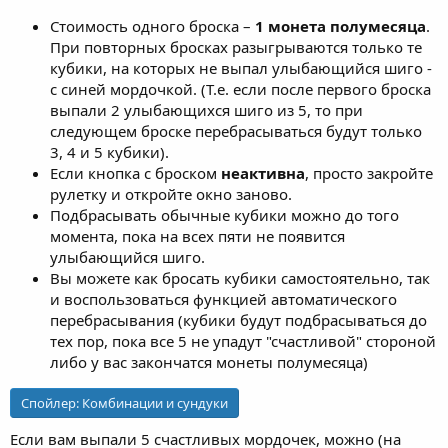
Стоимость одного броска –
1 монета полумесяца
.
При повторных бросках разыгрываются только те
кубики, на которых не выпал улыбающийся шиго -
с синей мордочкой. (Т.е. если после первого броска
выпали 2 улыбающихся шиго из 5, то при
следующем броске перебрасываться будут только
3, 4 и 5 кубики).
Если кнопка с броском
неактивна
, просто закройте
рулетку и откройте окно заново.
Подбрасывать обычные кубики можно до того
момента, пока на всех пяти не появится
улыбающийся шиго.
Вы можете как бросать кубики самостоятельно, так
и воспользоваться функцией автоматического
перебрасывания (кубики будут подбрасываться до
тех пор, пока все 5 не упадут "счастливой" стороной
либо у вас закончатся монеты полумесяца)
Спойлер:
Комбинации и сундуки
Если вам выпали 5 счастливых мордочек, можно (на