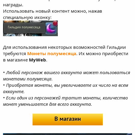
награды.
Использовать новый контент можно, нажав
специальную иконку:
Для использования некоторых возможностей Гильдии
требуются
Монеты полумесяца
. Их можно приобрести
в магазине
MyWeb
.
• Любой персонаж вашего аккаунта может пользоваться
монетами полумесяца.
• Приобретая монеты, вы увеличиваете их число на всем
аккаунте.
• Если один из персонажей тратит монеты, количество
монет уменьшается для всего аккаунта.