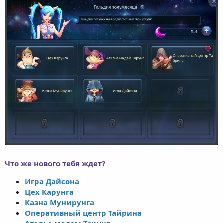
Что же нового тебя ждет?
Игра Дайсона
Цех Карунга
Казна Мунирунга
Оперативный центр Тайрина