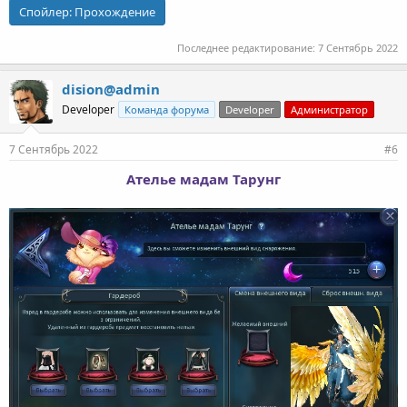
Спойлер:
Прохождение
Последнее редактирование:
7 Сентябрь 2022
dision@admin
Developer
Команда форума
Developer
Администратор
7 Сентябрь 2022
#6
Ателье мадам Тарунг