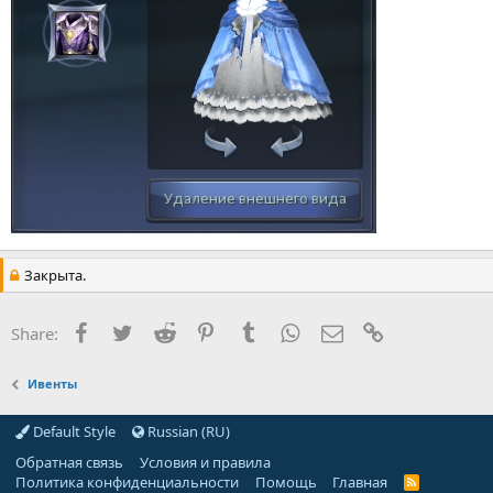
Закрыта.
Facebook
Twitter
Reddit
Pinterest
Tumblr
WhatsApp
E-mail
Ссылка
Share:
Ивенты
Default Style
Russian (RU)
Обратная связь
Условия и правила
Политика конфиденциальности
Помощь
Главная
R