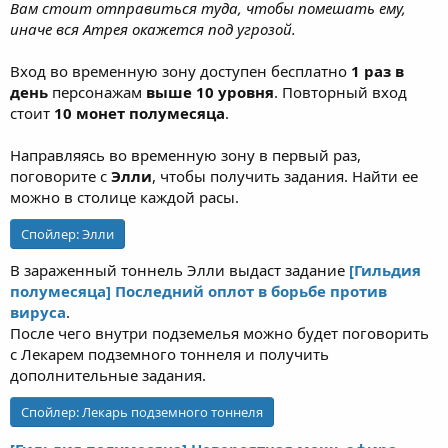
Вам стоит отправиться туда, чтобы помешать ему,
иначе вся Атрея окажется под угрозой.
Вход во временную зону доступен бесплатно
1 раз в
день
персонажам
выше 10 уровня
. Повторный вход
стоит
10 монет полумесяца
.
Направляясь во временную зону в первый раз,
поговорите с
Элли
, чтобы получить задания. Найти ее
можно в столице каждой расы.
Спойлер:
Элли
В зараженный тоннель Элли выдаст задание
[Гильдия
полумесяца] Последний оплот в борьбе против
вируса
.
После чего внутри подземелья можно будет поговорить
с Лекарем подземного тоннеля и получить
дополнительные задания.
Спойлер:
Лекарь подземного тоннеля