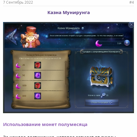
7 Сентябрь 2022
#4
Казна Мунирунга
Использование монет полумесяца