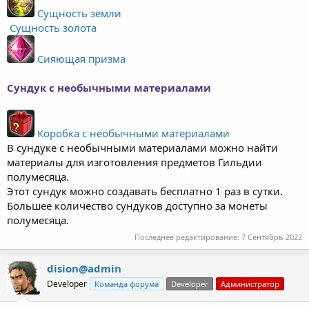
Сущность земли
Сущность золота
Сияющая призма
Сундук с необычными материалами
Коробка с необычными материалами
В сундуке с необычными материалами можно найти
материалы для изготовления предметов Гильдии
полумесяца.
Этот сундук можно создавать бесплатно 1 раз в сутки.
Большее количество сундуков доступно за монеты
полумесяца.
Последнее редактирование:
7 Сентябрь 2022
dision@admin
Developer
Команда форума
Developer
Администратор