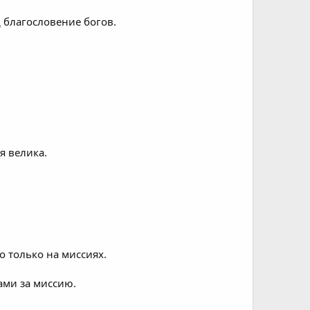
д благословение богов.
я велика.
 только на миссиях.
ами за миссию.