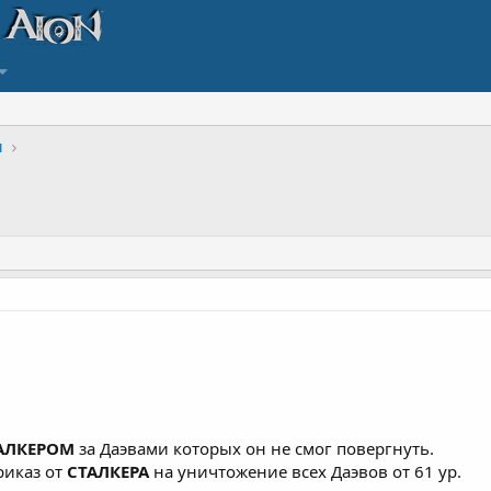
и
АЛКЕРОМ
за Даэвами которых он не смог повергнуть.
риказ от
СТАЛКЕРА
на уничтожение всех Даэвов от 61 ур.