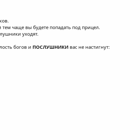
ков.
 тем чаще вы будете попадать под прицел.
лушники уходят.
лость богов и
ПОСЛУШНИКИ
вас не настигнут: