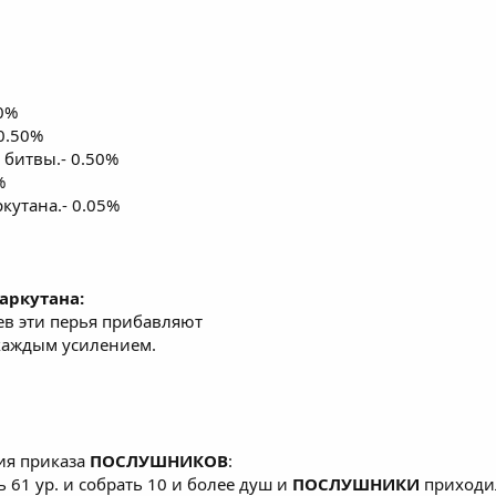
0%
0.50%
битвы.- 0.50%
%
кутана.- 0.05%
аркутана:
ев эти перья прибавляют
каждым усилением.
ия приказа
ПОСЛУШНИКОВ
:
 61 ур. и собрать 10 и более душ и
ПОСЛУШНИКИ
приходи