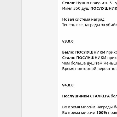
Стало
: Нужно получить 61 
Имея 350 душ
ПОСЛУШНИ
Новая система наград:
Теперь все награды за убий
v3.0.0
Было
:
ПОСЛУШНИКИ
прих
Стало
:
ПОСЛУШНИКИ
прих
Чем больше душ тем меньше
Время повторной вероятнос
v4.0.0
Послушники СТАЛКЕРА
бол
Во время миссии награды б
Во время миссии
100%
поя