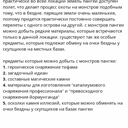
практически во всей локации земель пангеи доступен
полет, что делает процесс охоты на монстров подобным
тому, что в бездне. парящие земли очень маленькие,
поэтому придется практически постоянно совершать
перелеты с одного острова на другой. с монстров пангеи
можно добыть редкие материалы, которые встречаются
только в данной локации. существуют так же особые
предметы, которые подлежат обмену на очки бездны у
скупщиков на местных базах.
предметы которые можно добыть с монстров пангеи:
1.
героическое снаряжение тифама
2.
загадочный идиан
3.
составные магические камни
4.
материалы для изготовления "каталиумового
снаряжения профессионала" и "превосходного
снаряжения йормунганда"
5.
осколки камня иллюзий, которые можно обменять на
очки бездны у скупщиков на базах пангеи