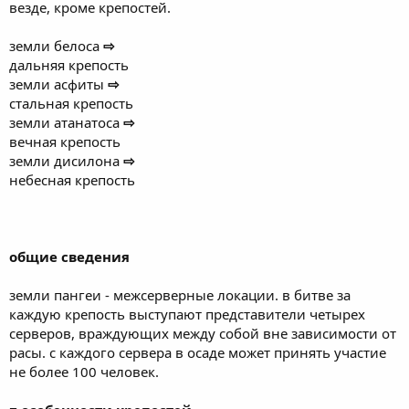
везде, кроме крепостей.
земли белоса
⇨
дальняя крепость
земли асфиты
⇨
стальная крепость
земли атанатоса
⇨
вечная крепость
земли дисилона
⇨
небесная крепость
общие сведения
земли пангеи - межсерверные локации. в битве за
каждую крепость выступают представители четырех
серверов, враждующих между собой вне зависимости от
расы. с каждого сервера в осаде может принять участие
не более 100 человек.