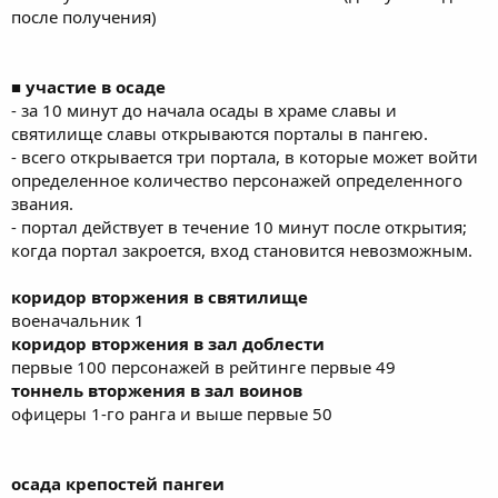
после получения)
■ участие в осаде
- за 10 минут до начала осады в храме славы и
святилище славы открываются порталы в пангею.
- всего открывается три портала, в которые может войти
определенное количество персонажей определенного
звания.
- портал действует в течение 10 минут после открытия;
когда портал закроется, вход становится невозможным.
коридор вторжения в святилище
военачальник 1
коридор вторжения в зал доблести
первые 100 персонажей в рейтинге первые 49
тоннель вторжения в зал воинов
офицеры 1-го ранга и выше первые 50
осада крепостей пангеи