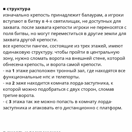
■ структура
изначально крепость принадлежит балаурам, а игроки
вступают в битву в 4-х святилищах, не доступных для
захвата. после захвата крепости игроки не переносятся с
поля битвы, но могут переместиться в другие земли для
захвата другой крепости.
все крепости пангеи, состоящие из трех этажей, имеют
одинаковую структуру. чтобы пройти в центральную
зону, нужно сломать ворота на внешней стене, которой
обнесена крепость, и ворота самой крепости.
- на
1
этаже расположен тронный зал, где находятся все
функциональные нпс и телепорты.
- на
2
эаже находится комната лорда-заступника, к
которой можно подобраться с двух сторон, сломав
третие ворота.
- с
3
этажа так же можно попасть в комнату лорда-
заступника и атаковать его дистанционно с платформ.