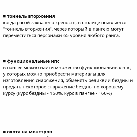
■ тоннель вторжения
когда расой захвачена крепость, в столице появляется
"тоннель вторжения", через который в пангею могут
переместиться персонажи 65 уровня любого ранга.
■ функциональные нпс
в пангее можно найти множество функциональных нпс,
у которых можно приобрести материалы для
изготовления снаряжения, обменять реликвии бездны и
продать некоторое снаряжение бездны по хорошему
курсу (курс бездны - 150%, курс в пангее - 160%)
■ охота на монстров