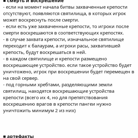
■ смерть и воскрешение
- если на момент начала битвы захваченные крепости
отсутствуют, появляются святилища, в которых игрок
может воскреснуть после смерти.
- если есть уже захваченные крепости, то игроки после
смерти воскрешаются в соответствующих крепостях.
- в случае захвата крепости, изначальное святилище
переходит к балаурам, а игроки расы, захватившей
крепость, будут воскрешаться в ней.
- в каждом святилище и крепости размещено
воскрешающее устройство. если такое устройство будет
уничтожено, игрок при воскрешении будет перемещен в
на свой сервер.
- под горными хребтами, разделяющими земли
святилищ, находятся воскрешающие устройства
крепости (всего их 4, но для препятствования
воскрешению врагов в крепости пангеи нужно
уничтожить минимум 2 из них)
■ артефакты