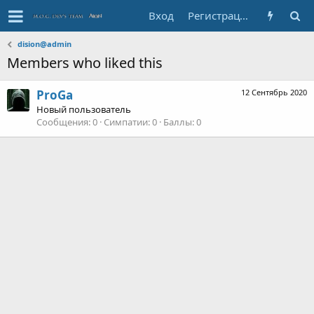
Вход
Регистрация
dision@admin
Members who liked this
ProGa
12 Сентябрь 2020
Новый пользователь
Сообщения
0
Симпатии
0
Баллы
0