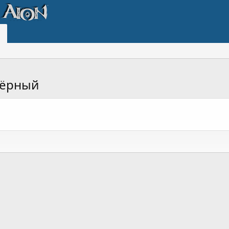
Чёрный