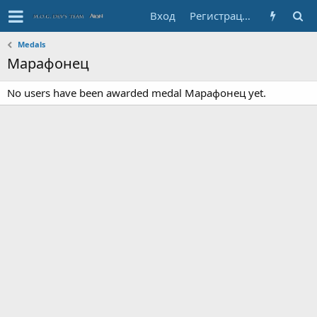
Вход
Регистрация
Medals
Марафонец
No users have been awarded medal Марафонец yet.